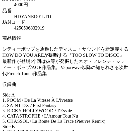
4000円
品番
HDYANEO01LTD
JANコード
4250506832919
商品情報
シティーポップを通過したディスコ・サウンドを新定義する
HOW DO YOU AREが提唱する『TOO SLOW TO DISCO』
最新作が登場!今回は彼等が発掘したネオ・フレンチ・シテ
ィー・ポップ/AOR作品集。Vaporwave以降の知られざる次世
代French Touch作品集
収録曲
Side A
1. POOM / De La Vitesse À L'Ivresse
2. SAINT DX / First Fantasy
3. RICKY HOLLYWOOD / J’Essaie
4. CATASTROPHE / L’Amour Tout Nu
5. CHASSOL / La Route De La Trace (Pieuvre Remix)
Side B