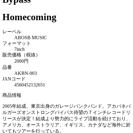
Homecoming
レーベル
ABOSB MUSIC
フォーマット
7inch
販売価格（税抜）
2000円
品番
AKBN-003
JANコード
4560452132651
商品情報
2005年結成、東京出身のガレージパンクバンド。アカバネバ
ルガーズオンストロングバイパス待望の７インチレコードリ
リースが決定！結成より勢力的にライブ活動を続けており、
アメリカ、オーストラリア、イギリス、カナダなど海外に於
いてもツアーを行っている。