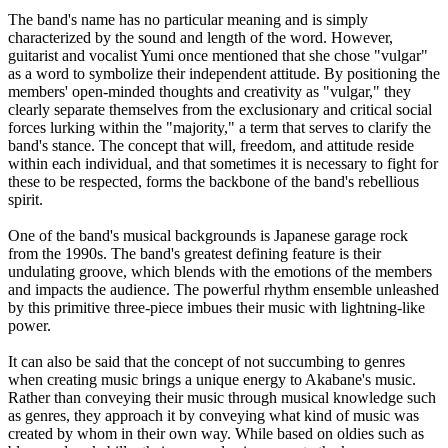
The band's name has no particular meaning and is simply
characterized by the sound and length of the word. However,
guitarist and vocalist Yumi once mentioned that she chose "vulgar"
as a word to symbolize their independent attitude. By positioning the
members' open-minded thoughts and creativity as "vulgar," they
clearly separate themselves from the exclusionary and critical social
forces lurking within the "majority," a term that serves to clarify the
band's stance. The concept that will, freedom, and attitude reside
within each individual, and that sometimes it is necessary to fight for
these to be respected, forms the backbone of the band's rebellious
spirit.
One of the band's musical backgrounds is Japanese garage rock
from the 1990s. The band's greatest defining feature is their
undulating groove, which blends with the emotions of the members
and impacts the audience. The powerful rhythm ensemble unleashed
by this primitive three-piece imbues their music with lightning-like
power.
It can also be said that the concept of not succumbing to genres
when creating music brings a unique energy to Akabane's music.
Rather than conveying their music through musical knowledge such
as genres, they approach it by conveying what kind of music was
created by whom in their own way. While based on oldies such as