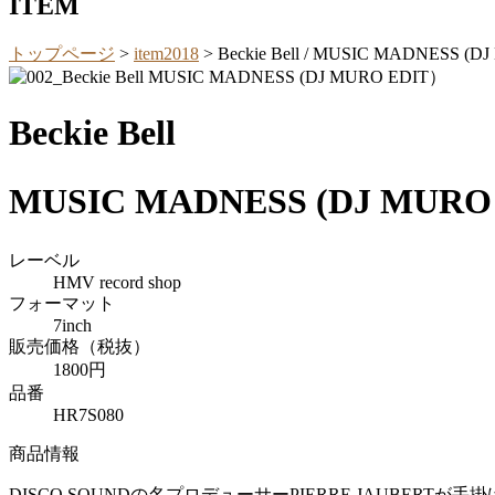
ITEM
トップページ
>
item2018
>
Beckie Bell / MUSIC MADNESS (
Beckie Bell
MUSIC MADNESS (DJ MURO
レーベル
HMV record shop
フォーマット
7inch
販売価格（税抜）
1800円
品番
HR7S080
商品情報
DISCO SOUNDの名プロデューサーPIERRE JAUBERTが手掛け