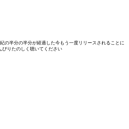
世紀の半分の半分が経過した今もう一度リリースされることに
んびりたのしく聴いてください