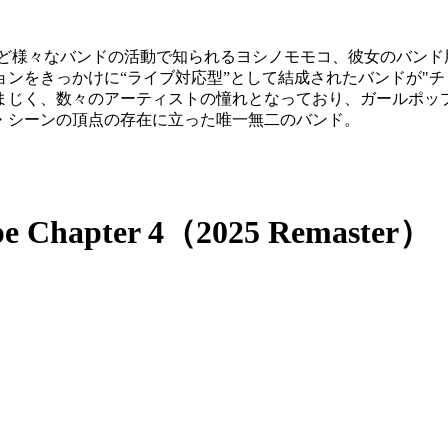
OVEL NOSEなど様々なバンドの活動で知られるヨシノモモコ、彼女
ンをきっかけに“ライブ対応型”として結成されたバンドが"チ
さまじく、数々のアーティストの憧れとなっており、ガールポッ
・シーンの頂点の存在に立った唯一無二のバンド。
ntape Chapter 4（2025 Remaster）