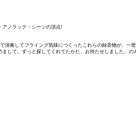
・アノラック・シーンの頂点!
探りで演奏してフライング気味につくったこれらの録音物が、一
めまして。ずっと探してくれてたかた、お待たせしました。の