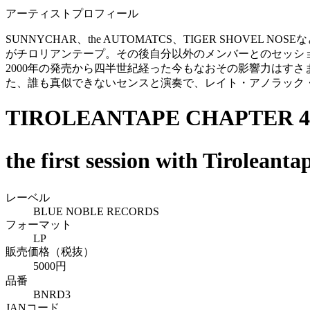
アーティストプロフィール
SUNNYCHAR、the AUTOMATCS、TIGER SH
がチロリアンテープ。その後自分以外のメンバーとのセッショ
2000年の発売から四半世紀経った今もなおその影響力はす
た、誰も真似できないセンスと演奏で、レイト・アノラック
TIROLEANTAPE CHAPTER 4
the first session with Tirolea
レーベル
BLUE NOBLE RECORDS
フォーマット
LP
販売価格（税抜）
5000円
品番
BNRD3
JANコード