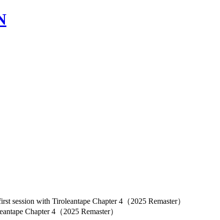
 session with Tiroleantape Chapter 4（2025 Remaster）