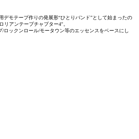
のバンド用デモテープ作りの発展形“ひとりバンド”として始まったの
ロリアンテープチャプター4"。
プ/ロックンロール/モータウン等のエッセンスをベースにし