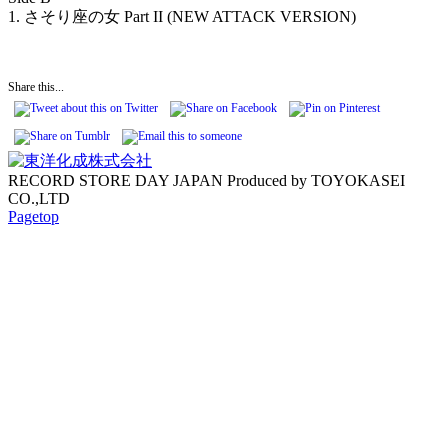
1. さそり座の女 Part II (NEW ATTACK VERSION)
Share this...
RECORD STORE DAY JAPAN Produced by TOYOKASEI
CO.,LTD
Pagetop