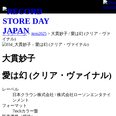
ITEM
トップページ
>
item2025
>
大貫妙子 / 愛は幻 (クリア・ヴァ
イナル)
大貫妙子
愛は幻 (クリア・ヴァイナル)
レーベル
日本クラウン株式会社 / 株式会社ローソンエンタテイ
ンメント
フォーマット
7inchカラー盤