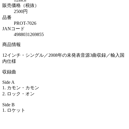
販売価格（税抜）
2500円
品番
PROT-7026
JANコード
4988031269855
商品情報
12インチ・シングル／2008年の未発表音源3曲収録／輸入国
内仕様
収録曲
Side A
1. カモン・カモン
2. ロック・オン
Side B
1. ロケット