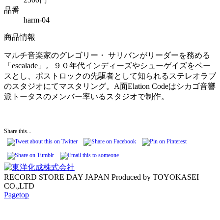
品番
harm-04
商品情報
マルチ音楽家のグレゴリー・ サリバンがリーダーを務める
「escalade」。９０年代インディーズやシューゲイズをベー
スとし、ポストロックの先駆者として知られるステレオラブ
のスタジオにてマスタリング。A面Elation Codeはシカゴ音響
派トータスのメンバー率いるスタジオで制作。
Share this...
RECORD STORE DAY JAPAN Produced by TOYOKASEI
CO.,LTD
Pagetop