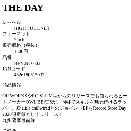
THE DAY
レーベル
HIGH FULL.NET
フォーマット
7inch
販売価格（税抜）
1500円
品番
HFN.NO-003
JANコード
4526180515937
商品情報
OILWORKSやRC SLUM等からのリリースでも知られるビー
トメーカーOWL BEATSが、同郷でスキルを魅せ続けるラッ
パー、JP a.k.a.chillwiredとのジョイントEPをRecord Store Day
2020限定盤としてリリース！
九州薩摩最前線