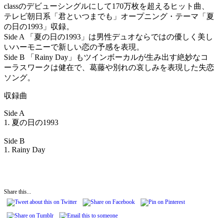
classのデビューシングルにして170万枚を超えるヒット曲、
テレビ朝日系「君といつまでも」オープニング・テーマ「夏
の日の1993」収録。
Side A 「夏の日の1993」は男性デュオならではの優しく美し
いハーモニーで新しい恋の予感を表現。
Side B 「Rainy Day」もツインボーカルが生み出す絶妙なコ
ーラスワークは健在で、葛藤や別れの哀しみを表現した失恋
ソング。
収録曲
Side A
1. 夏の日の1993
Side B
1. Rainy Day
Share this...