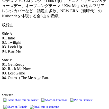
シチズン xC CMソング「Look Up」、アニメ「キャロル＆チ
ューズデー」オープニングテーマ「Kiss Me」のセルフリア
レンジカバーなど、話題曲多数。NEW ERA（新時代）の
Nulbarichを体現する全8曲を収録。
収録曲
Side A
01. Intro
02. Twilight
03. Look Up
04. Kiss Me
Side B
01. Get Ready
02. Rock Me Now
03. Lost Game
04. Outro（The Message Part.1
Share this...