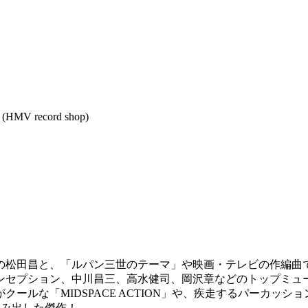
record shop)
鋭の松田昌と、「ルパン三世のテーマ」や映画・テレビの作編曲
ンセプション、中川昌三、高水健司、岡沢章などのトップミュ
ルな「MIDSPACE ACTION」や、疾走するパーカッシ
踏み出した傑作！