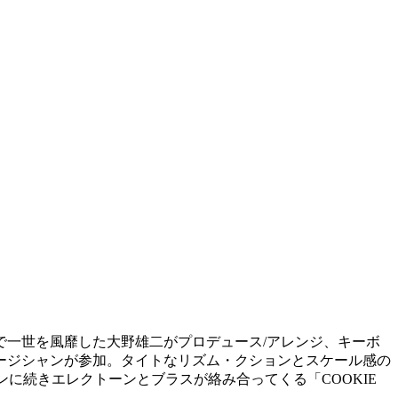
で一世を風靡した大野雄二がプロデュース/アレンジ、キーボ
ージシャンが参加。タイトなリズム・クションとスケール感の
ョンに続きエレクトーンとブラスが絡み合ってくる「COOKIE