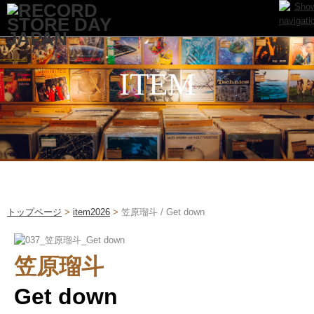
ITEM
トップページ
>
item2026
>
笠原瑠斗 / Get down
笠原瑠斗
Get down