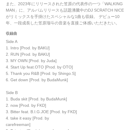
また、2023年にリリースされた笠原の代表作の一つ「WALKING
MAN」に、アルバムリリースも話題沸騰中のDJ SCRATCH NICE
がリミックスを手掛けたスペシャルな1曲も収録。 デビュー10
年、一段成長した笠原瑠斗の音楽を直接ご体感いただきたい。
収録曲
Side A
1. Intro [Prod. by BAKU]
2. RUN [Prod. by BAKU]
3. MY OWN [Prod. by Juda]
4. Start Up feat.OTO [Prod. by OTO]
5. Thank you R&B [Prod. by Shingo.S]
6. Get down [Prod. by BudaMunk]
Side B
1. Buda skit [Prod. by BudaMunk]
2. now [Prod. by FKD]
3. Bitter feat. B.I.G.JOE [Prod. by FKD]
4. take it easy [Prod. by
carefreeman]