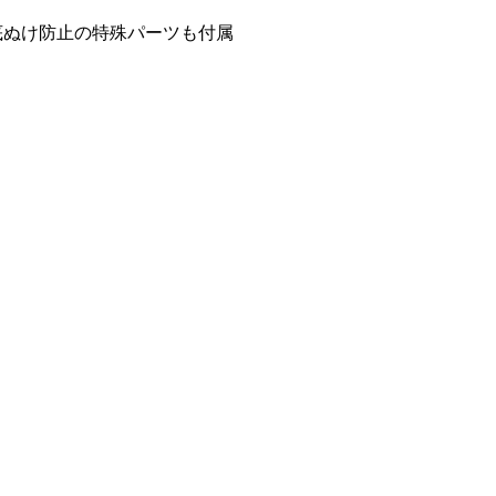
の底ぬけ防止の特殊パーツも付属