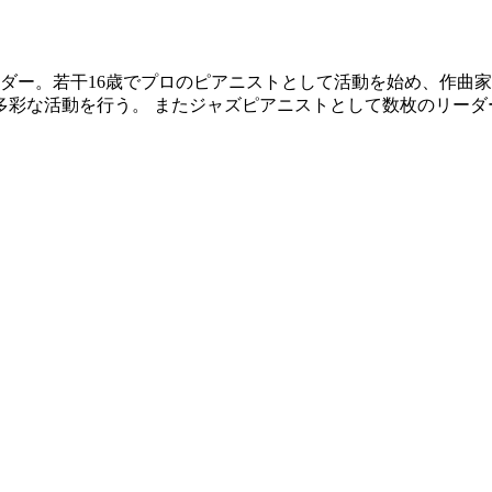
ドリーダー。若干16歳でプロのピアニストとして活動を始め
な活動を行う。 またジャズピアニストとして数枚のリーダー