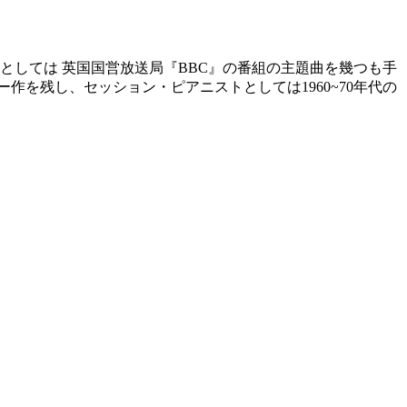
、作曲家としては 英国国営放送局『BBC』の番組の主題曲を幾つも手
作を残し、セッション・ピアニストとしては1960~70年代の