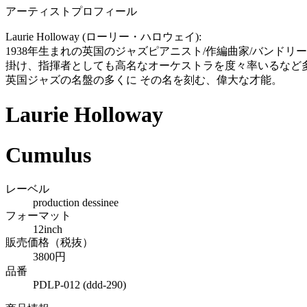
アーティストプロフィール
Laurie Holloway (ローリー・ハロウェイ):
1938年生まれの英国のジャズピアニスト/作編曲家/バン
掛け、指揮者としても高名なオーケストラを度々率いるなど多彩
英国ジャズの名盤の多くに その名を刻む、偉大な才能。
Laurie Holloway
Cumulus
レーベル
production dessinee
フォーマット
12inch
販売価格（税抜）
3800円
品番
PDLP-012 (ddd-290)