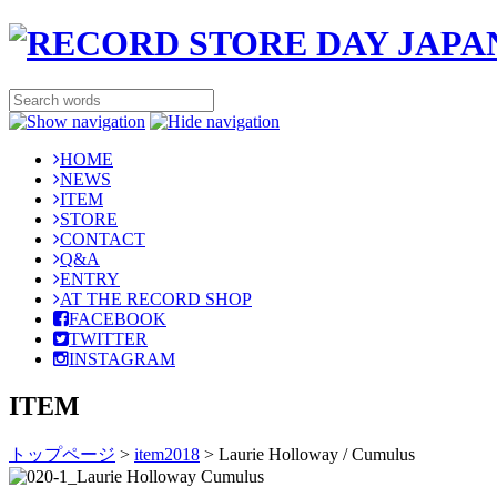
HOME
NEWS
ITEM
STORE
CONTACT
Q&A
ENTRY
AT THE RECORD SHOP
FACEBOOK
TWITTER
INSTAGRAM
ITEM
トップページ
>
item2018
>
Laurie Holloway / Cumulus