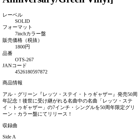
レーベル
SOLID
フォーマット
7inchカラー盤
販売価格（税抜）
1800円
品番
OTS-267
JANコード
4526180597872
商品情報
アル・グリーン『レッツ・ステイ・トゥギャザー』発売50周
年記念！後世に受け継がれる名曲中の名曲「レッツ・ステ
イ・トゥギャザー」の7インチ・シングルを50周年限定グリ
ーン・カラー盤にてリリース！
収録曲
Side A