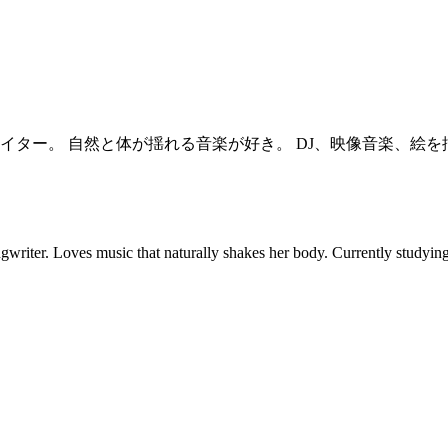
イター。 自然と体が揺れる音楽が好き。 DJ、映像音楽、絵
writer. Loves music that naturally shakes her body. Currently studying