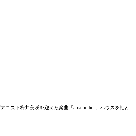
ズピアニスト梅井美咲を迎えた楽曲「amaranthus」ハウスを軸と