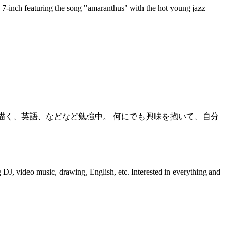
inch featuring the song "amaranthus" with the hot young jazz
を描く、英語、などなど勉強中。 何にでも興味を抱いて、自分
 DJ, video music, drawing, English, etc. Interested in everything and