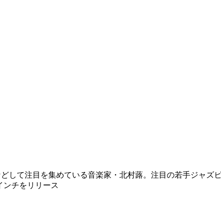
-GOに出演するなどして注目を集めている音楽家・北村蕗。注目の若手ジャ
インチをリリース