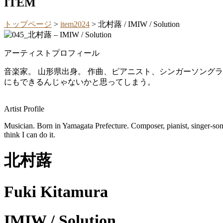
ITEM
トップページ
>
item2024
>
北村蕗 / IMIW / Solution
アーティストプロフィール
音楽家。 山形県出身。 作曲、ピアニスト、シンガーソングラ
にもできるんじゃないかと思ってしまう。
Artist Profile
Musician. Born in Yamagata Prefecture. Composer, pianist, singer-song
think I can do it.
北村蕗
Fuki Kitamura
IMIW / Solution