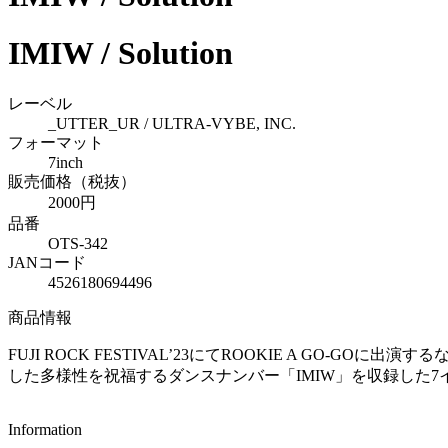
IMIW / Solution
レーベル
_UTTER_UR / ULTRA-VYBE, INC.
フォーマット
7inch
販売価格（税抜）
2000円
品番
OTS-342
JANコード
4526180694496
商品情報
FUJI ROCK FESTIVAL’23にてROOKIE A GO
した多様性を祝福するダンスナンバー「IMIW」を収録した7
Information