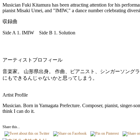
Musician Fuki Kitamura has been attracting attention for his per
pianist Misaki Umei, and "IMIW," a dance number celebrating diversit
収録曲
Side A 1. IMIW Side B 1. Solution
アーティストプロフィール
音楽家。 山形県出身。 作曲、ピアニスト、シンガーソングラ
にもできるんじゃないかと思ってしまう。
Artist Profile
Musician. Born in Yamagata Prefecture. Composer, pianist, singer-song
think I can do it.
Share this...