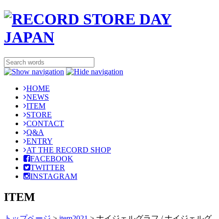
HOME
NEWS
ITEM
STORE
CONTACT
Q&A
ENTRY
AT THE RECORD SHOP
FACEBOOK
TWITTER
INSTAGRAM
ITEM
トップページ
>
item2021
>
ナイジェルグラフ / ナイジェルグ