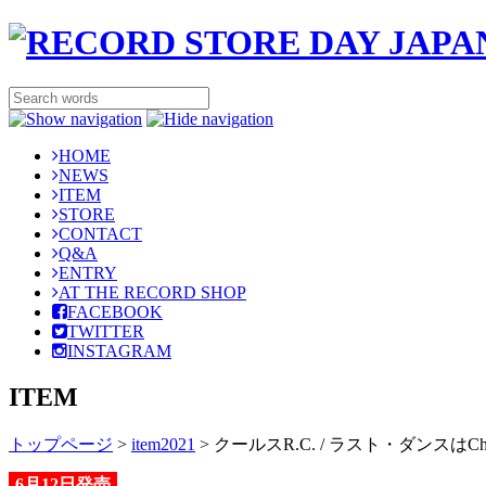
HOME
NEWS
ITEM
STORE
CONTACT
Q&A
ENTRY
AT THE RECORD SHOP
FACEBOOK
TWITTER
INSTAGRAM
ITEM
トップページ
>
item2021
>
クールスR.C. / ラスト・ダンスはCha-C
6月12日発売