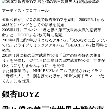
アーティストプロフィール
峯田和伸が、ソロ名義で銀杏BOYZを始動。2003年5月から
本格的にバンドとしての活動を開始。
2005年1月にアルバム「君と僕の第三次世界大戦的恋愛革
命」と「DOOR」を2枚同時に発売。
2014年1月に約9年ぶりとなるアルバム「光のなかに立ってい
てね」とライブリミックスアルバム「BEACH」を2枚同時に
発売。
2018年1月に初の日本武道館公演「日本の銀杏好きの集ま
り」を開催し、翌年1月に二度目の日本武道館公演「世界が
ひとつになりませんように」を開催。
また俳優業では、NHK BSプレミアムで放送されたドラマ
「奇跡の人」で主演を務めたほか、NHK大河ドラマ「いだ
てん」にも出演。
銀杏BOYZ