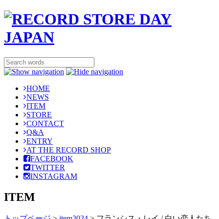
HOME
NEWS
ITEM
STORE
CONTACT
Q&A
ENTRY
AT THE RECORD SHOP
FACEBOOK
TWITTER
INSTAGRAM
ITEM
トップページ
>
item2024
>
フランシス・レイ / 白い恋人たち