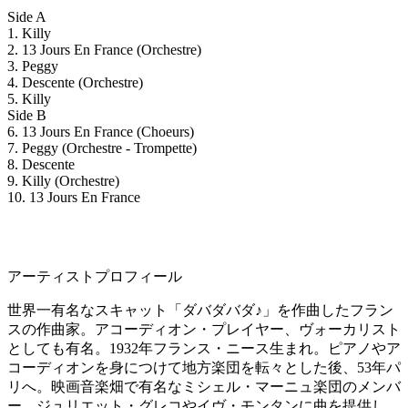
Side A
1. Killy
2. 13 Jours En France (Orchestre)
3. Peggy
4. Descente (Orchestre)
5. Killy
Side B
6. 13 Jours En France (Choeurs)
7. Peggy (Orchestre - Trompette)
8. Descente
9. Killy (Orchestre)
10. 13 Jours En France
アーティストプロフィール
世界一有名なスキャット「ダバダバダ♪」を作曲したフラン
スの作曲家。アコーディオン・プレイヤー、ヴォーカリスト
としても有名。1932年フランス・ニース生まれ。ピアノやア
コーディオンを身につけて地方楽団を転々とした後、53年パ
リへ。映画音楽畑で有名なミシェル・マーニュ楽団のメンバ
ー、ジュリエット・グレコやイヴ・モンタンに曲を提供し、