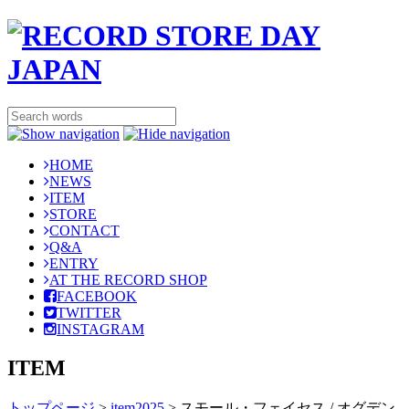
HOME
NEWS
ITEM
STORE
CONTACT
Q&A
ENTRY
AT THE RECORD SHOP
FACEBOOK
TWITTER
INSTAGRAM
ITEM
トップページ
>
item2025
>
スモール・フェイセス / オグデン