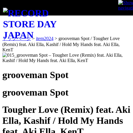
ITEM
トップページ
>
item2024
>
grooveman Spot / Tougher Love
(Remix) feat. Aki Ella, Kashif / Hold My Hands feat. Aki Ella,
KenT
grooveman Spot
grooveman Spot
Tougher Love (Remix) feat. Aki
Ella, Kashif / Hold My Hands
feat. Aki Ella, KenT