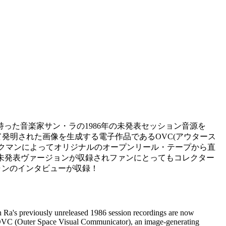
った音楽家サン・ラの1986年の未発表セッション音源を
て発明された画像を生成する電子作品であるOVC(アウタース
ックマンによってオリジナルのオープンリール・テープから直
Stargazers」の未発表ヴァージョンが収録されファンにとってもコレクター
ャンのインタビューが収録！
San Ra's previously unreleased 1986 session recordings are now
he OVC (Outer Space Visual Communicator), an image-generating