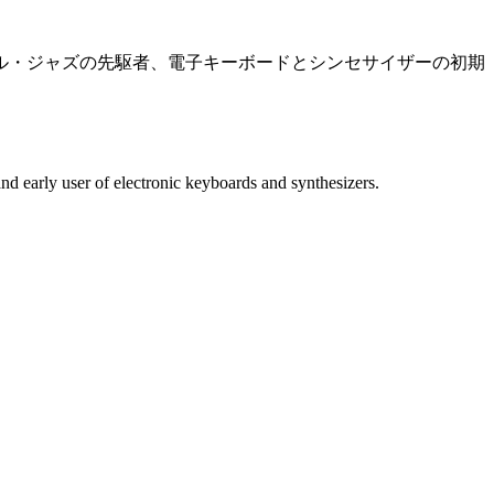
ル・ジャズの先駆者、電子キーボードとシンセサイザーの初期
d early user of electronic keyboards and synthesizers.