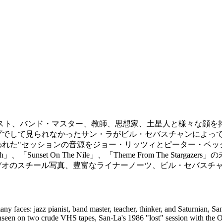
ト、バンド・マスター、教師、思想家、土星人と様々な顔を持
Sテープでして見られなかったサン・ラがビル・セバスチャンによっ
"失われた"セッションの音源をジョー・リッツィとピーター・ベ
h」、「Sunset On The Nile」、「Theme From The 
デオのスチール写真、豊富なライナーノーツ、ビル・セバスチ
any faces: jazz pianist, band master, teacher, thinker, and Saturnian, 
y unseen on two crude VHS tapes, San-La's 1986 "lost" session with t