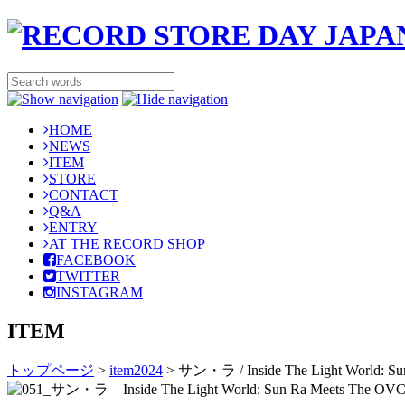
HOME
NEWS
ITEM
STORE
CONTACT
Q&A
ENTRY
AT THE RECORD SHOP
FACEBOOK
TWITTER
INSTAGRAM
ITEM
トップページ
>
item2024
>
サン・ラ / Inside The Light World: Su