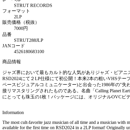
STRUT RECORDS
フォーマット
2LP
販売価格（税抜）
7000円
品番
STRUT288JLP
JANコード
4526180683100
商品情報
ジャズ界において最もカルト的な人気がありジャズ・ピアニス
RSD2024にて２LP仕様にて初公開！本来2本の粗いVH
ペースビジュアルコミュニケーター)と出会った1986年の
接リマスタリングされたものである。名曲「Calling Planet Eart
にとっても珠玉の1枚！パッケージには、オリジナルOVCビ
Information
The most cult-favorite jazz musician of all time and a musician with m
available for the first time on RSD2024 in a 2LP format! Originall