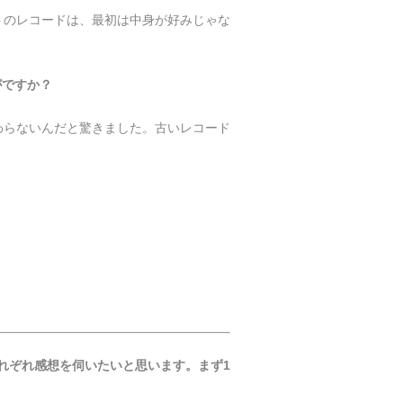
トのレコードは、最初は中身が好みじゃな
がですか？
わらないんだと驚きました。古いレコード
れぞれ感想を伺いたいと思います。まず1