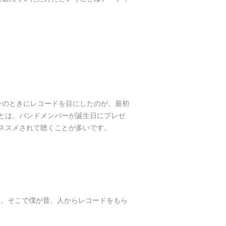
そのときにレコードを目にしたのが、最初
とは、バンドメンバーが誕生日にプレゼ
ススメされて聴くことが多いです。
て。そこで僕が昔、人からレコードをもら