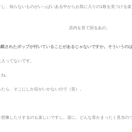
すし、知らないものがいっぱいある中からお気に入りの1枚を見つける楽
店内を見て回るあの。
掲載されたポップが付いていることがあるじゃないですか。そういうの
に入ってないです。
よね。
ったら、そこにしか目がいかないので（笑）。
を想像したりするのも楽しいですし。逆に、どんな音かまったく見当の