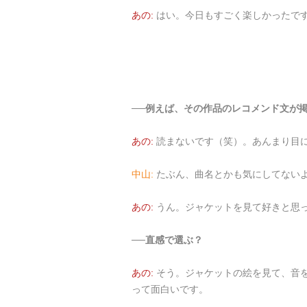
あの:
はい。今日もすごく楽しかったで
──例えば、その作品のレコメンド文が
あの:
読まないです（笑）。あんまり目
中山:
たぶん、曲名とかも気にしてない
あの:
うん。ジャケットを見て好きと思
──直感で選ぶ？
あの:
そう。ジャケットの絵を見て、音
って面白いです。