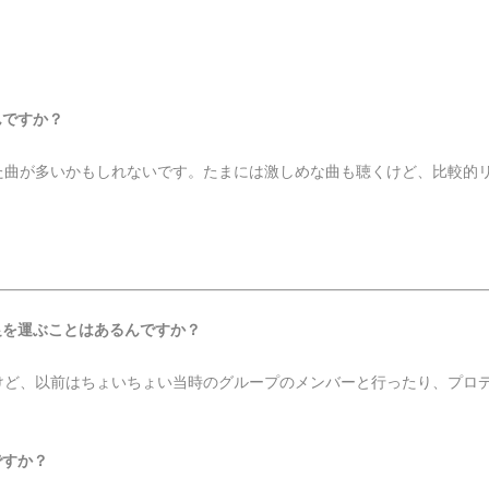
んですか？
た曲が多いかもしれないです。たまには激しめな曲も聴くけど、比較的
足を運ぶことはあるんですか？
けど、以前はちょいちょい当時のグループのメンバーと行ったり、プロ
ですか？