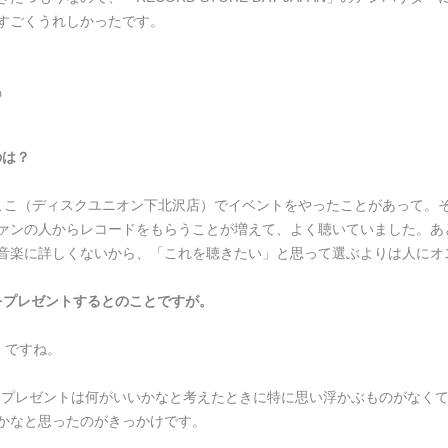
すごくうれしかったです。
の
のは？
ここ（ディスクユニオン下北沢店）でイベントをやったことがあって。
ァンの人からレコードをもらうことが増えて、よく聴いていました。あ
音楽に詳しくないから、「これを聴きたい」と思って選ぶよりは人にオ
ドをプレゼントするとのことですが。
）ですね。
日プレゼントは何がいいかなと考えたときに特に思い浮かぶものがなく
かなと思ったのがきっかけです。