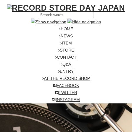
HOME
NEWS
ITEM
STORE
CONTACT
Q&A
ENTRY
AT THE RECORD SHOP
FACEBOOK
TWITTER
INSTAGRAM