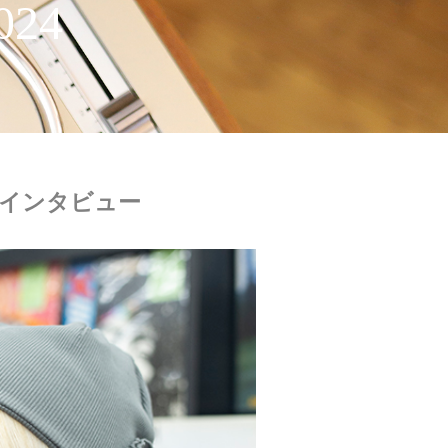
024
任記念インタビュー