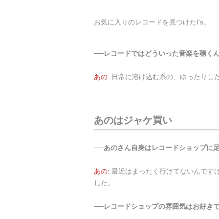
お気に入りのレコードを見つけたI's。
──レコードではどういった音楽を聴く
あの:
日常に溶け込む系の、ゆったりし
あのはジャケ買い
──あのさん自身はレコードショップに
あの:
最近はまったく行けてないんです
した。
──レコードショップの雰囲気はお好き