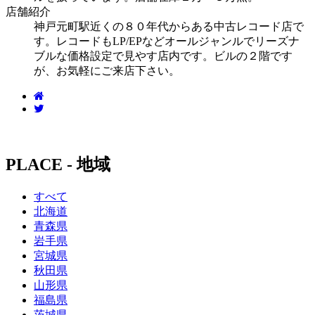
店舗紹介
神戸元町駅近くの８０年代からある中古レコード店で
す。レコードもLP/EPなどオールジャンルでリーズナ
ブルな価格設定で見やす店内です。ビルの２階です
が、お気軽にご来店下さい。
PLACE - 地域
すべて
北海道
青森県
岩手県
宮城県
秋田県
山形県
福島県
茨城県