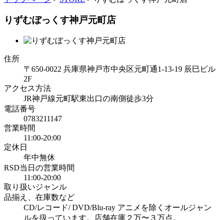
りずむぼっくす神戸元町店
住所
〒650-0022 兵庫県神戸市中央区元町通1-13-19 辰巳ビル
2F
アクセス方法
JR神戸線元町駅東出口の南側徒歩3分
電話番号
0783211147
営業時間
11:00-20:00
定休日
年中無休
RSD当日の営業時間
11:00-20:00
取り扱いジャンル
品揃え、在庫数など
CD/レコード/ DVD/Blu-ray アニメを除くオールジャン
ルを扱っています。店舗在庫２万〜３万点。