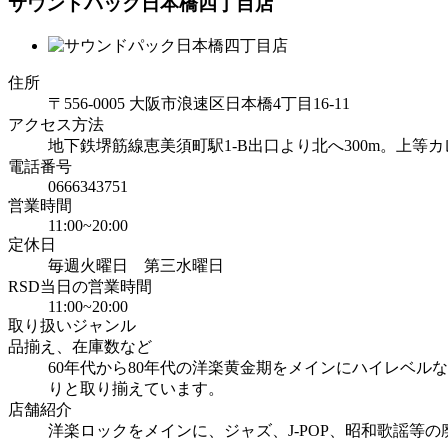
サウンドパック日本橋四丁目店
住所
〒556-0005 大阪市浪速区日本橋4丁目16-11
アクセス方法
地下鉄堺筋線恵美須町駅1-B出口より北へ300m。上
電話番号
0666343751
営業時間
11:00~20:00
定休日
毎週火曜日 第三水曜日
RSD当日の営業時間
11:00~20:00
取り扱いジャンル
品揃え、在庫数など
60年代から80年代の洋楽黄金期をメインにハイレベ
りと取り揃えています。
店舗紹介
洋楽ロックをメインに、ジャズ、J-POP、昭和歌謡等