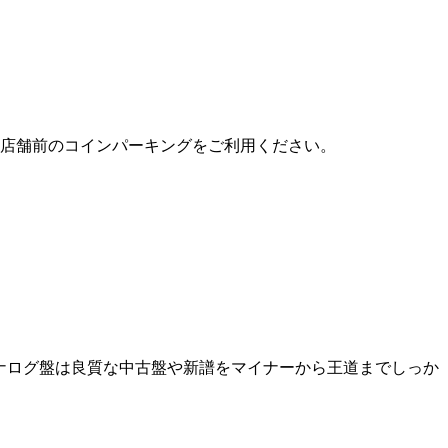
方は店舗前のコインパーキングをご利用ください。
アナログ盤は良質な中古盤や新譜をマイナーから王道までしっか