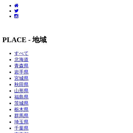
PLACE - 地域
すべて
北海道
青森県
岩手県
宮城県
秋田県
山形県
福島県
茨城県
栃木県
群馬県
埼玉県
千葉県