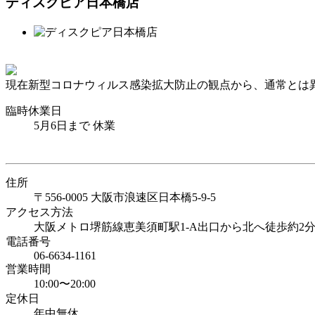
ディスクピア日本橋店
現在新型コロナウィルス感染拡大防止の観点から、通常とは
臨時休業日
5月6日まで 休業
住所
〒556-0005 大阪市浪速区日本橋5-9-5
アクセス方法
大阪メトロ堺筋線恵美須町駅1-A出口から北へ徒歩約2
電話番号
06-6634-1161
営業時間
10:00〜20:00
定休日
年中無休