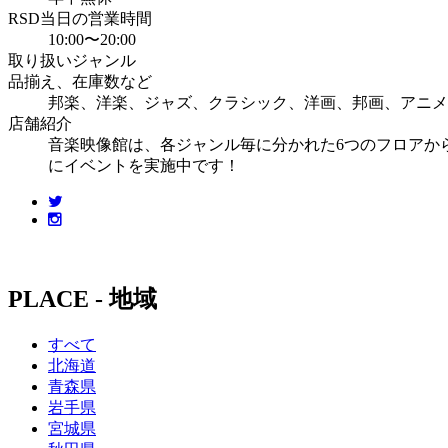
RSD当日の営業時間
10:00〜20:00
取り扱いジャンル
品揃え、在庫数など
邦楽、洋楽、ジャズ、クラシック、洋画、邦画、アニメ
店舗紹介
音楽映像館は、各ジャンル毎に分かれた6つのフロアか
にイベントを実施中です！
PLACE - 地域
すべて
北海道
青森県
岩手県
宮城県