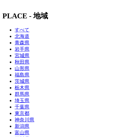
PLACE - 地域
すべて
北海道
青森県
岩手県
宮城県
秋田県
山形県
福島県
茨城県
栃木県
群馬県
埼玉県
千葉県
東京都
神奈川県
新潟県
富山県