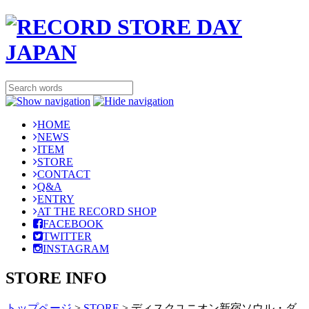
HOME
NEWS
ITEM
STORE
CONTACT
Q&A
ENTRY
AT THE RECORD SHOP
FACEBOOK
TWITTER
INSTAGRAM
STORE INFO
トップページ
>
STORE
>
ディスクユニオン新宿ソウル・ダ