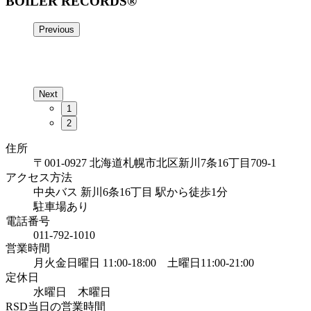
BOILER RECORDS®
Previous
Next
1
2
住所
〒001-0927 北海道札幌市北区新川7条16丁目709-1
アクセス方法
中央バス 新川6条16丁目 駅から徒歩1分
駐車場あり
電話番号
011-792-1010
営業時間
月火金日曜日 11:00-18:00 土曜日11:00-21:00
定休日
水曜日 木曜日
RSD当日の営業時間