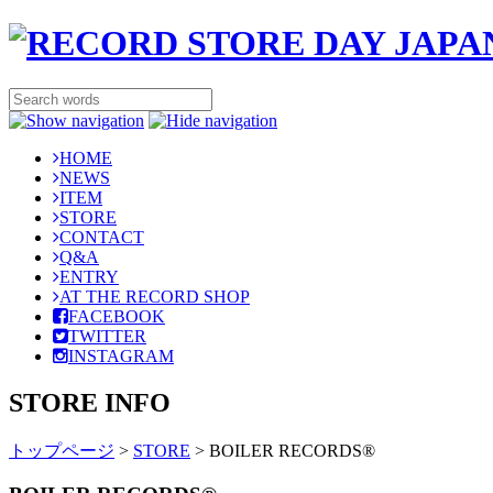
HOME
NEWS
ITEM
STORE
CONTACT
Q&A
ENTRY
AT THE RECORD SHOP
FACEBOOK
TWITTER
INSTAGRAM
STORE INFO
トップページ
>
STORE
>
BOILER RECORDS®