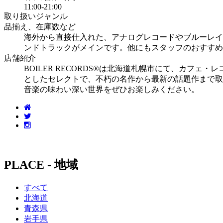
11:00-21:00
取り扱いジャンル
品揃え、在庫数など
海外から直接仕入れた、アナログレコードやブルーレイ
ンドトラックがメインです。他にもスタッフのおすすめ
店舗紹介
BOILER RECORDS®は北海道札幌市にて、カフェ
としたセレクトで、不朽の名作から最新の話題作まで取
音楽の味わい深い世界をぜひお楽しみください。
PLACE - 地域
すべて
北海道
青森県
岩手県