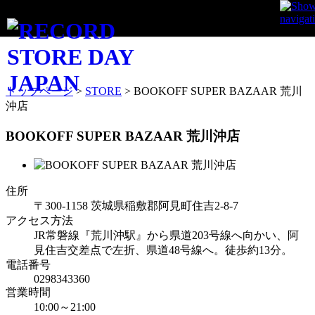
STORE INFO
トップページ
>
STORE
>
BOOKOFF SUPER BAZAAR 荒川
沖店
BOOKOFF SUPER BAZAAR 荒川沖店
住所
〒300-1158 茨城県稲敷郡阿見町住吉2-8-7
アクセス方法
JR常磐線『荒川沖駅』から県道203号線へ向かい、阿
見住吉交差点で左折、県道48号線へ。徒歩約13分。
電話番号
0298343360
営業時間
10:00～21:00