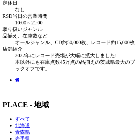
定休日
なし
RSD当日の営業時間
10:00～21:00
取り扱いジャンル
品揃え、在庫数など
オールジャンル、CD約50,000枚、レコード約15,000枚
店舗紹介
2022年にレコード売場が大幅に拡大しました!
本以外にも在庫点数45万点の品揃えの茨城県最大のブ
ックオフです。
PLACE - 地域
すべて
北海道
青森県
岩手県