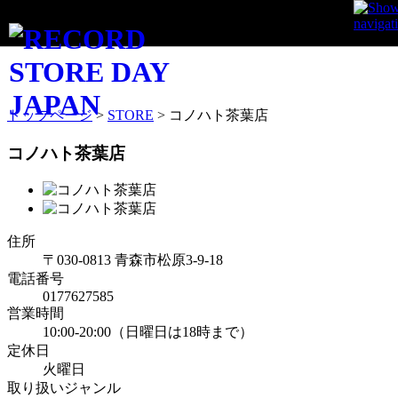
STORE INFO
トップページ
>
STORE
>
コノハト茶葉店
コノハト茶葉店
住所
〒030-0813 青森市松原3-9-18
電話番号
0177627585
営業時間
10:00-20:00（日曜日は18時まで）
定休日
火曜日
取り扱いジャンル