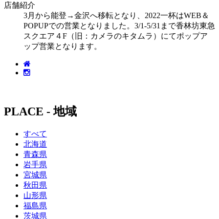
店舗紹介
3月から能登→金沢へ移転となり、2022一杯はWEB＆
POPUPでの営業となりました。3/1-5/31まで香林坊東急
スクエア４F（旧：カメラのキタムラ）にてポップア
ップ営業となります。
PLACE - 地域
すべて
北海道
青森県
岩手県
宮城県
秋田県
山形県
福島県
茨城県