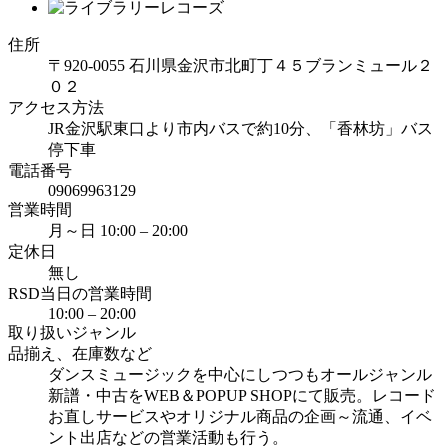
住所
〒920-0055 石川県金沢市北町丁４５ブランミュール２
０２
アクセス方法
JR金沢駅東口より市内バスで約10分、「香林坊」バス
停下車
電話番号
09069963129
営業時間
月～日 10:00 – 20:00
定休日
無し
RSD当日の営業時間
10:00 – 20:00
取り扱いジャンル
品揃え、在庫数など
ダンスミュージックを中心にしつつもオールジャンル
新譜・中古をWEB＆POPUP SHOPにて販売。レコード
お直しサービスやオリジナル商品の企画～流通、イベ
ント出店などの営業活動も行う。