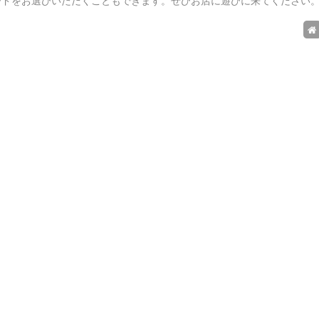
ードをお選びいただくこともできます。ぜひお店に遊びに来てください