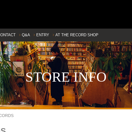
CONTACT
Q&A
ENTRY
AT THE RECORD SHOP
STORE INFO
CORDS
DS