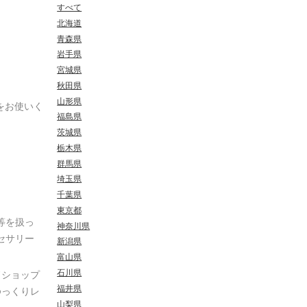
すべて
北海道
青森県
岩手県
宮城県
秋田県
山形県
をお使いく
福島県
茨城県
栃木県
群馬県
埼玉県
千葉県
東京都
等を扱っ
神奈川県
セサリー
新潟県
富山県
石川県
ドショップ
福井県
ゆっくりレ
山梨県