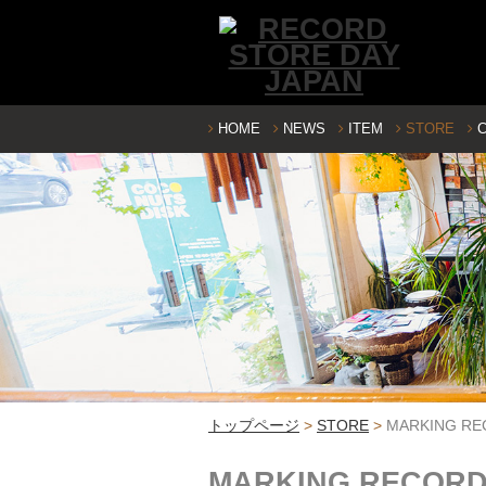
HOME
NEWS
ITEM
STORE
トップページ
>
STORE
>
MARKING RE
MARKING RECOR