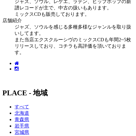
ジャズ、ソウル、レゲエ、ラテン、ヒップホップの新
譜レコードが主で、中古の扱いもあります。
ミックスCDも販売しております。
店舗紹介
ジャズ、ソウルを感じる多種多様なジャンルを取り扱
いしてます。
また当店エクスクルーシヴのミックスCDも年間2~5枚
リリースしており、コチラも高評価を頂いておりま
す。
PLACE - 地域
すべて
北海道
青森県
岩手県
宮城県