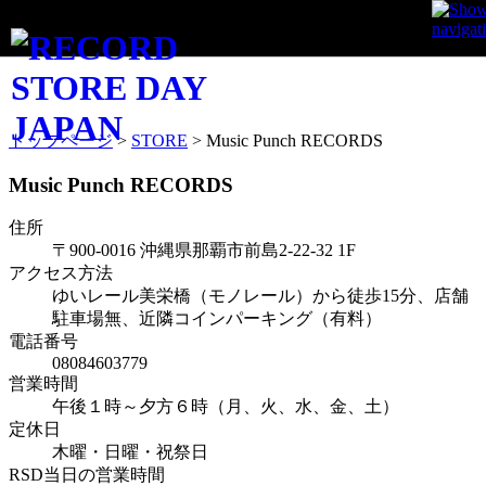
STORE INFO
トップページ
>
STORE
>
Music Punch RECORDS
Music Punch RECORDS
住所
〒900-0016 沖縄県那覇市前島2-22-32 1F
アクセス方法
ゆいレール美栄橋（モノレール）から徒歩15分、店舗
駐車場無、近隣コインパーキング（有料）
電話番号
08084603779
営業時間
午後１時～夕方６時（月、火、水、金、土）
定休日
木曜・日曜・祝祭日
RSD当日の営業時間