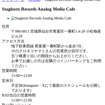
Staghorn Records Analog Media Cafe
住所
〒980-0811 宮城県仙台市青葉区一番町1-4-28 小松物産
ビル2F
アクセス方法
地下鉄東西線 青葉通一番町駅から徒歩7分。
1Fのクロネコヤマトさんの営業所が目印です。
五ツ橋通り沿いの階段からお上がりください。
お車でお越しの方は近隣のコインパーキングをご利用
ください。
営業時間
11:00〜21:00
定休日
不定休(Instagram・Xにて最新のスケジュールを公開し
ております)
RSD当日の営業時間
11:00〜21:00