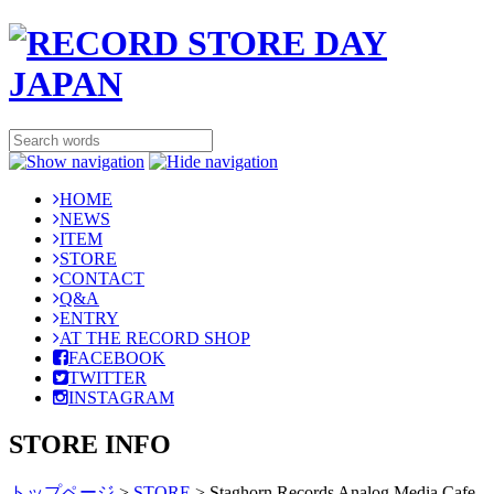
HOME
NEWS
ITEM
STORE
CONTACT
Q&A
ENTRY
AT THE RECORD SHOP
FACEBOOK
TWITTER
INSTAGRAM
STORE INFO
トップページ
>
STORE
>
Staghorn Records Analog Media Cafe