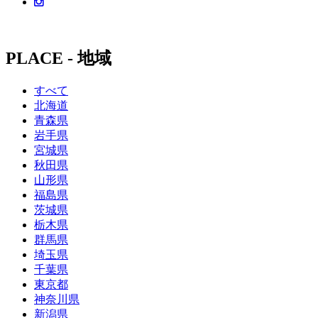
PLACE - 地域
すべて
北海道
青森県
岩手県
宮城県
秋田県
山形県
福島県
茨城県
栃木県
群馬県
埼玉県
千葉県
東京都
神奈川県
新潟県