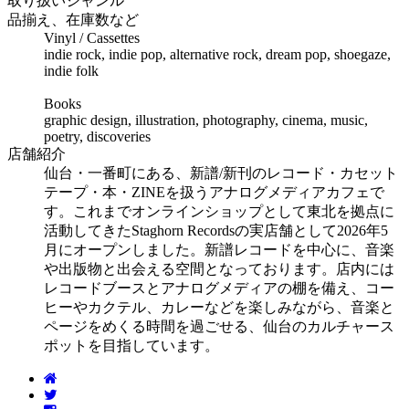
取り扱いジャンル
品揃え、在庫数など
Vinyl / Cassettes
indie rock, indie pop, alternative rock, dream pop, shoegaze,
indie folk
Books
graphic design, illustration, photography, cinema, music,
poetry, discoveries
店舗紹介
仙台・一番町にある、新譜/新刊のレコード・カセット
テープ・本・ZINEを扱うアナログメディアカフェで
す。これまでオンラインショップとして東北を拠点に
活動してきたStaghorn Recordsの実店舗として2026年5
月にオープンしました。新譜レコードを中心に、音楽
や出版物と出会える空間となっております。店内には
レコードブースとアナログメディアの棚を備え、コー
ヒーやカクテル、カレーなどを楽しみながら、音楽と
ページをめくる時間を過ごせる、仙台のカルチャース
ポットを目指しています。