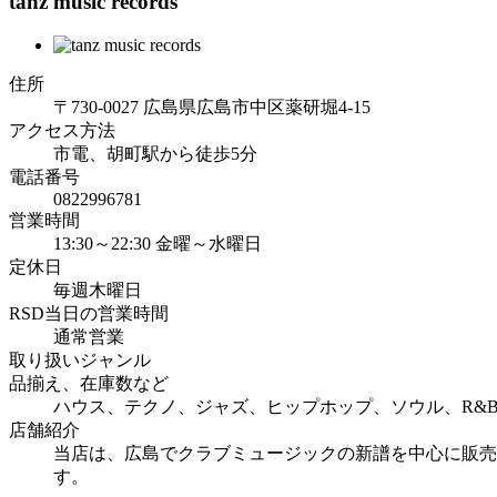
tanz music records
住所
〒730-0027 広島県広島市中区薬研堀4-15
アクセス方法
市電、胡町駅から徒歩5分
電話番号
0822996781
営業時間
13:30～22:30 金曜～水曜日
定休日
毎週木曜日
RSD当日の営業時間
通常営業
取り扱いジャンル
品揃え、在庫数など
ハウス、テクノ、ジャズ、ヒップホップ、ソウル、R&
店舗紹介
当店は、広島でクラブミュージックの新譜を中心に販売
す。