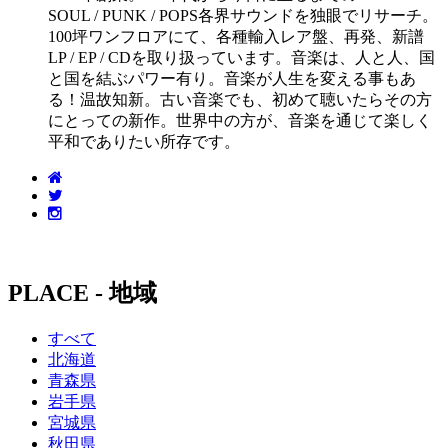
SOUL / PUNK / POPS各界サウンドを独眼でリサーチ。
100坪ワンフロアにて、各種輸入レア盤、再発、新譜
LP / EP / CDを取り扱っています。音楽は、人と人、国
と国を結ぶパワー有り。音楽が人生を変える事もあ
る！温故知新。古い音楽でも、初めて聴いたらその方
にとっての新作。世界中の方が、音楽を通じて楽しく
平和でありたい所存です。
PLACE - 地域
すべて
北海道
青森県
岩手県
宮城県
秋田県