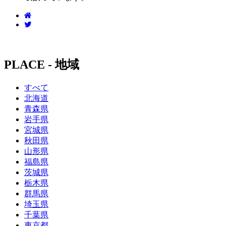
PLACE - 地域
すべて
北海道
青森県
岩手県
宮城県
秋田県
山形県
福島県
茨城県
栃木県
群馬県
埼玉県
千葉県
東京都