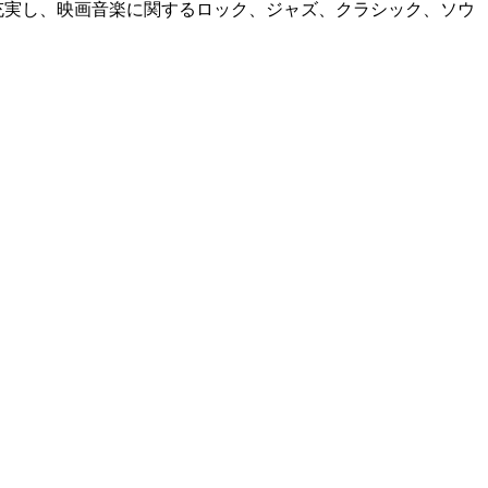
充実し、映画音楽に関するロック、ジャズ、クラシック、ソウ