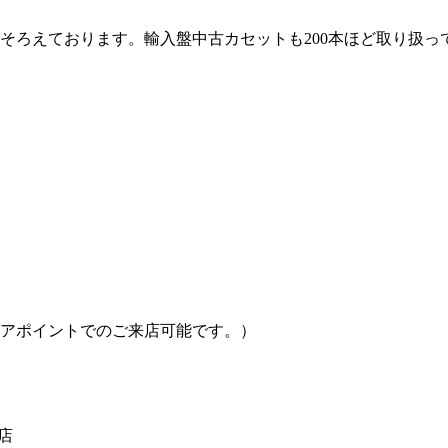
をそろえております。輸入盤中古カセットも200本ほど取り扱っ
アポイントでのご来店可能です。）
店