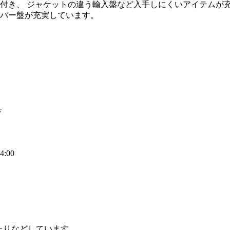
付き、 ジャケットの違う輸入盤など入手しにくいアイテムが
バー盤が充実しています。
F
4:00
したりなどしています。