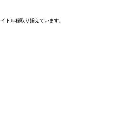
合わせて500タイトル程取り揃えています。