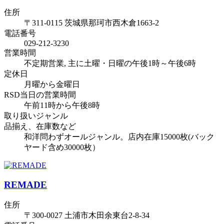
住所
〒311-0115 茨城県那珂市西木倉1663-2
電話番号
029-212-3230
営業時間
不定期営業, 主に土曜・日曜の午後1時～午後6時
定休日
月曜から金曜日
RSD当日の営業時間
午前11時から午後8時
取り扱いジャンル
品揃え、在庫数など
和洋問わずオールジャンル。店内在庫15000枚(バック
ヤード含め30000枚）
REMADE
住所
〒300-0027 土浦市木田余東台2-8-34