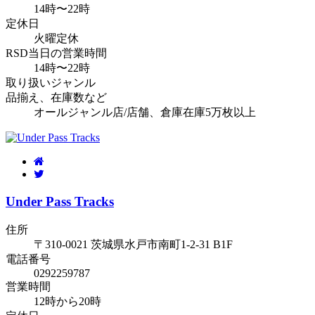
14時〜22時
定休日
火曜定休
RSD当日の営業時間
14時〜22時
取り扱いジャンル
品揃え、在庫数など
オールジャンル店/店舗、倉庫在庫5万枚以上
Under Pass Tracks
住所
〒310-0021 茨城県水戸市南町1-2-31 B1F
電話番号
0292259787
営業時間
12時から20時