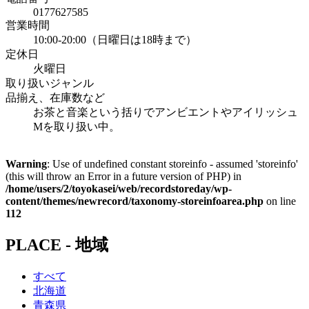
0177627585
営業時間
10:00-20:00（日曜日は18時まで）
定休日
火曜日
取り扱いジャンル
品揃え、在庫数など
お茶と音楽という括りでアンビエントやアイリッシュ
Mを取り扱い中。
Warning
: Use of undefined constant storeinfo - assumed 'storeinfo'
(this will throw an Error in a future version of PHP) in
/home/users/2/toyokasei/web/recordstoreday/wp-
content/themes/newrecord/taxonomy-storeinfoarea.php
on line
112
PLACE - 地域
すべて
北海道
青森県