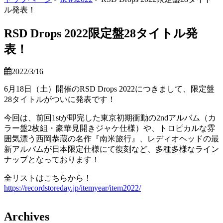
ル発表！
RSD Drops 2022限定盤28タイトル発
表！
2022/3/16
6月18日（土）開催のRSD Drops 2022につきまして、限定盤
28タイトルがついに発表です！
今回は、前回1stが即完した東京初期衝動の2ndアルバム（カ
ラー盤2枚組・豪華見開きジャケ仕様）や、トロピカルな雰
囲気漂う西岡恭蔵の名作『南米旅行』、レディオヘッドの最
新アルバムが日本限定仕様にて復刻など、多種多様なライン
ナップとなっております！
全リストはこちらから！
https://recordstoreday.jp/itemyear/item2022/
Archives