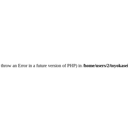
 throw an Error in a future version of PHP) in
/home/users/2/toyokase