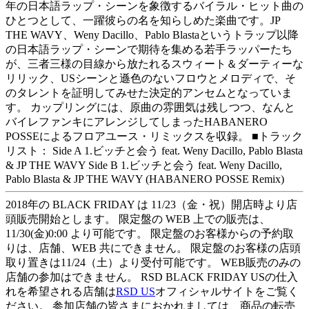
年の日本語ラップ・シーンを象徴するバイラル・ヒット曲の
ひとつとして、一躍彼らの名を知らしめた楽曲です。JP
THE WAVY、Weny Dacillo、Pablo Blastaというトラップ以降
の日本語ラップ・シーンで期待を集める若手ラッパーたち
が、三者三様の目線から放たれるスウィート＆ダーティーな
リリック、USシーンと遜色のないフロウとメロディで、そ
のタレントを証明してみせた決定的アンセムとなっていま
す。 カップリングには、原曲の雰囲気は残しつつ、なんと
バイレファンキにアレンジしてしまったHABANERO
POSSEによるフロアユース・リミックスを収録。 ■トラック
リスト： Side A 1.ビッチと会う feat. Weny Dacillo, Pablo Blasta
& JP THE WAVY Side B 1.ビッチと会う feat. Weny Dacillo,
Pablo Blasta & JP THE WAVY (HABANERO POSSE Remix)
2018年の BLACK FRIDAY は 11/23（金・祝）開店時より店
頭販売開始とします。 限定盤の WEB 上での販売は、
11/30(金)0:00 より可能です。 限定盤のお客様からの予約取
りは、店舗、WEB 共にできません。 限定盤のお客様の店頭
取り置きは11/24（土）より受付可能です。 WEB販売のみの
店舗の参加はできません。 RSD BLACK FRIDAY USの仕入
れを希望される店舗は
RSD US
オフィシャルサイトをご覧く
ださい。 参加店舗の皆さまにおかれましては、商品の転売