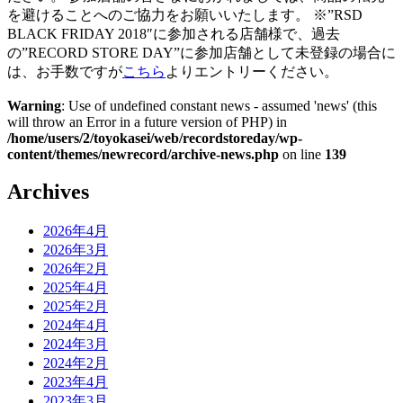
を避けることへのご協力をお願いいたします。 ※”RSD
BLACK FRIDAY 2018″に参加される店舗様で、過去
の”RECORD STORE DAY”に参加店舗として未登録の場合に
は、お手数ですが
こちら
よりエントリーください。
Warning
: Use of undefined constant news - assumed 'news' (this
will throw an Error in a future version of PHP) in
/home/users/2/toyokasei/web/recordstoreday/wp-
content/themes/newrecord/archive-news.php
on line
139
Archives
2026年4月
2026年3月
2026年2月
2025年4月
2025年2月
2024年4月
2024年3月
2024年2月
2023年4月
2023年3月