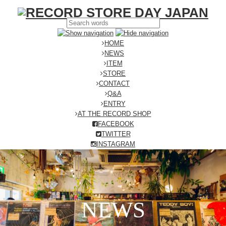
HOME
NEWS
ITEM
STORE
CONTACT
Q&A
ENTRY
AT THE RECORD SHOP
FACEBOOK
TWITTER
INSTAGRAM
NEWS