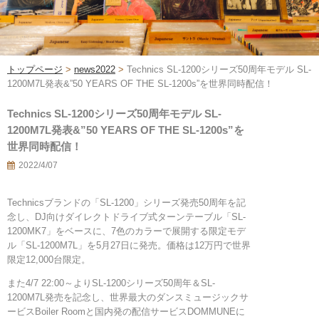
トップページ
>
news2022
>
Technics SL-1200シリーズ50周年モデル SL-
1200M7L発表&”50 YEARS OF THE SL-1200s”を世界同時配信！
Technics SL-1200シリーズ50周年モデル SL-
1200M7L発表&”50 YEARS OF THE SL-1200s”を
世界同時配信！
2022/4/07
Technicsブランドの「SL-1200」シリーズ発売50周年を記
念し、DJ向けダイレクトドライブ式ターンテーブル「SL-
1200MK7」をベースに、7色のカラーで展開する限定モデ
ル「SL-1200M7L」を5月27日に発売。価格は12万円で世界
限定12,000台限定。
また4/7 22:00～よりSL-1200シリーズ50周年＆SL-
1200M7L発売を記念し、世界最大のダンスミュージックサ
ービスBoiler Roomと国内発の配信サービスDOMMUNEに