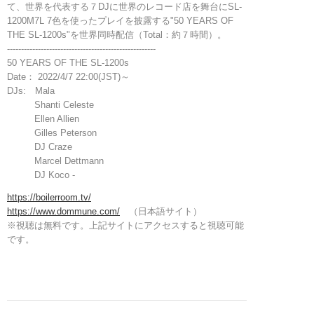
て、世界を代表する７DJに世界のレコード店を舞台にSL-
1200M7L 7色を使ったプレイを披露する"50 YEARS OF
THE SL-1200s"を世界同時配信（Total：約７時間）。
-----------------------------------------------------
50 YEARS OF THE SL-1200s
Date： 2022/4/7 22:00(JST)～
DJs: Mala
Shanti Celeste
Ellen Allien
Gilles Peterson
DJ Craze
Marcel Dettmann
DJ Koco -
https://boilerroom.tv/
https://www.dommune.com/
（日本語サイト）
※視聴は無料です。上記サイトにアクセスすると視聴可能
です。