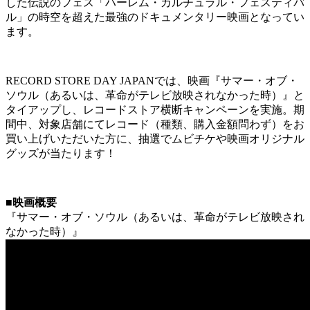
した伝説のフェス「ハーレム・カルチュラル・フェスティバ
ル」の時空を超えた最強のドキュメンタリー映画となってい
ます。
RECORD STORE DAY JAPANでは、映画『サマー・オブ・
ソウル（あるいは、革命がテレビ放映されなかった時）』と
タイアップし、レコードストア横断キャンペーンを実施。期
間中、対象店舗にてレコード（種類、購入金額問わず）をお
買い上げいただいた方に、抽選でムビチケや映画オリジナル
グッズが当たります！
■映画概要
『サマー・オブ・ソウル（あるいは、革命がテレビ放映され
なかった時）』