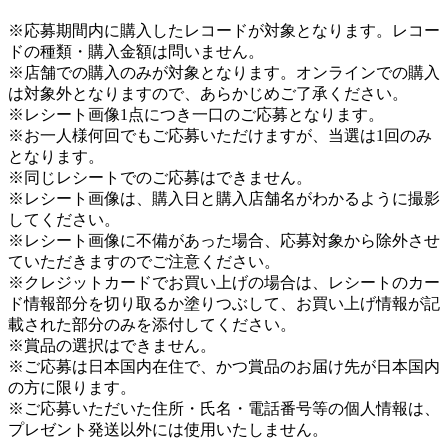
※応募期間内に購入したレコードが対象となります。レコー
ドの種類・購入金額は問いません。
※店舗での購入のみが対象となります。オンラインでの購入
は対象外となりますので、あらかじめご了承ください。
※レシート画像1点につき一口のご応募となります。
※お一人様何回でもご応募いただけますが、当選は1回のみ
となります。
※同じレシートでのご応募はできません。
※レシート画像は、購入日と購入店舗名がわかるように撮影
してください。
※レシート画像に不備があった場合、応募対象から除外させ
ていただきますのでご注意ください。
※クレジットカードでお買い上げの場合は、レシートのカー
ド情報部分を切り取るか塗りつぶして、お買い上げ情報が記
載された部分のみを添付してください。
※賞品の選択はできません。
※ご応募は日本国内在住で、かつ賞品のお届け先が日本国内
の方に限ります。
※ご応募いただいた住所・氏名・電話番号等の個人情報は、
プレゼント発送以外には使用いたしません。