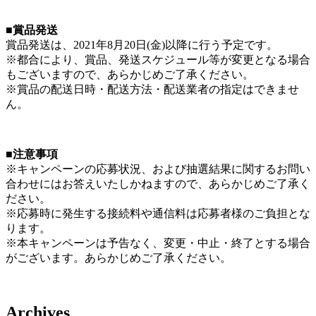
■賞品発送
賞品発送は、2021年8月20日(金)以降に行う予定です。
※都合により、賞品、発送スケジュール等が変更となる場合
もございますので、あらかじめご了承ください。
※賞品の配送日時・配送方法・配送業者の指定はできませ
ん。
■注意事項
※キャンペーンの応募状況、および抽選結果に関するお問い
合わせにはお答えいたしかねますので、あらかじめご了承く
ださい。
※応募時に発生する接続料や通信料は応募者様のご負担とな
ります。
※本キャンペーンは予告なく、変更・中止・終了とする場合
がございます。あらかじめご了承ください。
Archives