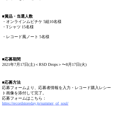
■賞品・当選人数
・オンラインムビチケ 5組10名様
・Tシャツ 15名様
・レコード風ノート 5名様
■応募期間
2021年7月17日(土)＜RSD Drops＞〜8月17日(火)
■応募方法
応募フォームより、応募者情報を入力・レコード購入レシー
ト画像を添付して完了。
応募フォームはこちら：
https://recordstoreday.jp/summer_of_soul/