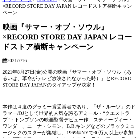
×RECORD STORE DAY JAPAN レコードストア横断キャン
ペーン
映画『サマー・オブ・ソウル』
×RECORD STORE DAY JAPAN レコー
ドストア横断キャンペーン
2021/7/16
2021年8月27日(金)公開の映画『サマー・オブ・ソウル（あ
るいは、革命がテレビ放映されなかった時）』とRECORD
STORE DAY JAPANのタイアップが決定！
本作は４度のグラミー賞受賞者であり、「ザ・ルーツ」のド
ラマー/DJとして世界的人気を誇るアミール・“クエストラ
ブ”・トンプソンの映画監督デビュー作。スティーヴィー・
ワンダー、ニーナ・シモン、B.B.キングなどのブラックミュ
ージックのスターが集結し、1969年NYで30万人以上が参加