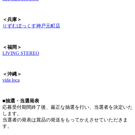
＜兵庫＞
りずむぼっくす神戸元町店
＜福岡＞
LIVING STEREO
＜沖縄＞
vida loca
■抽選・当選発表
応募受付期間終了後、厳正な抽選を行い、当選者を決定いた
します。
当選者の発表は賞品の発送をもってかえさせていただきま
す。