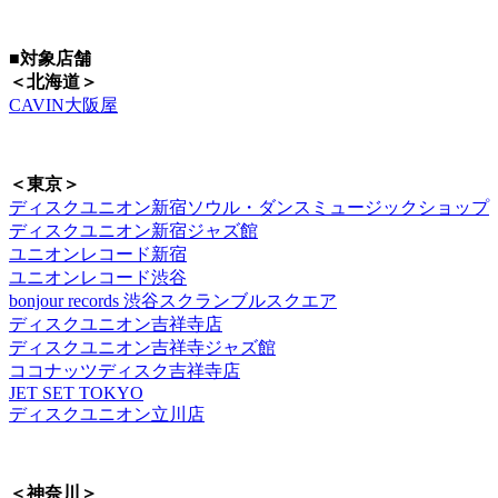
■対象店舗
＜北海道＞
CAVIN大阪屋
＜東京＞
ディスクユニオン新宿ソウル・ダンスミュージックショップ
ディスクユニオン新宿ジャズ館
ユニオンレコード新宿
ユニオンレコード渋谷
bonjour records 渋谷スクランブルスクエア
ディスクユニオン吉祥寺店
ディスクユニオン吉祥寺ジャズ館
ココナッツディスク吉祥寺店
JET SET TOKYO
ディスクユニオン立川店
＜神奈川＞