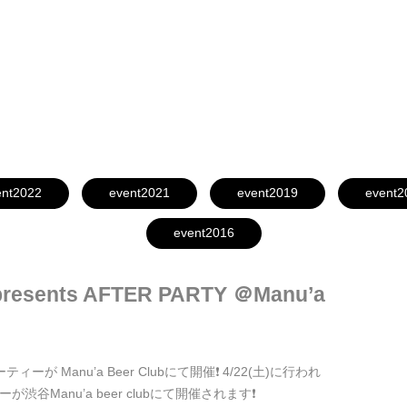
EVENT
ent2022
event2021
event2019
event2
event2016
resents AFTER PARTY ＠Manu’a
ティーが Manu’a Beer Clubにて開催❗ 4/22(土)に行われ
が渋谷Manu’a beer clubにて開催されます❗