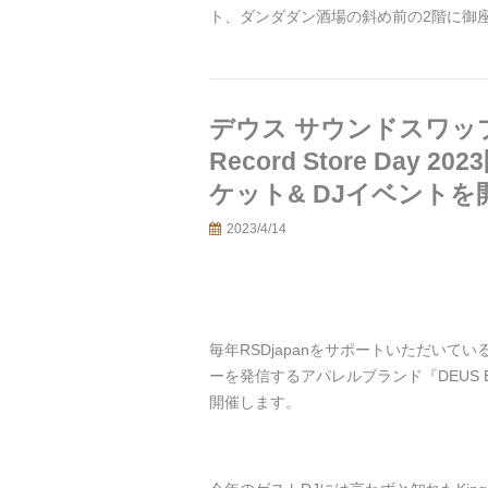
ト、ダンダダン酒場の斜め前の2階に御
デウス サウンドスワップ
Record Store Da
ケット& DJイベントを
2023/4/14
毎年RSDjapanをサポートいただい
ーを発信するアパレルブランド『DEUS E
開催します。