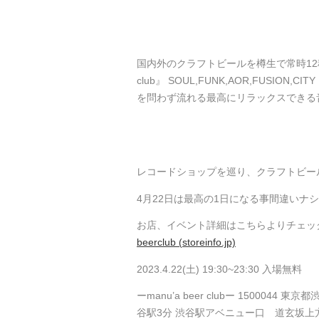
国内外のクラフトビールを樽生で常時12種
club』 SOUL,FUNK,AOR,FUSION
を問わず流れる最高にリラックスできる
レコードショップを巡り、クラフトビー
4月22日は最高の1日になる事間違いナシ
お店、イベント詳細はこちらよりチェッ
beerclub (storeinfo.jp)
2023.4.22(土) 19:30~23:30 入場無料
ーmanu’a beer clubー 150004
谷駅3分 渋谷駅アベニュー口 道玄坂上