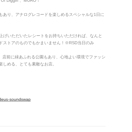
 Diggin 、MURO！
もあり、アナログレコードを楽しめるスペシャルな1日に
い上げいただいたレシートをお持ちいただければ、なんと
ドストアのものでもかまいません！※RSD当日のみ
KUSAは、店前に緑あふれる公園もあり、心地よい環境でファッシ
楽しめる、とても素敵なお店。
s/deus-soundswap