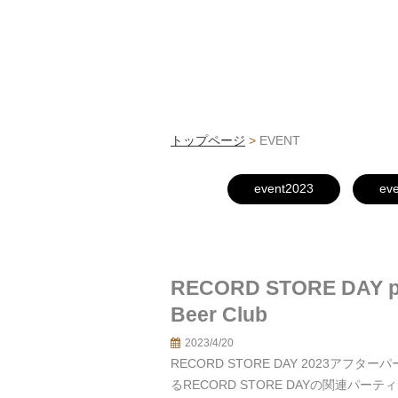
トップページ
>
EVENT
event2023
ev
RECORD STORE DAY p
Beer Club
2023/4/20
RECORD STORE DAY 2023アフターパー
るRECORD STORE DAYの関連パーティー