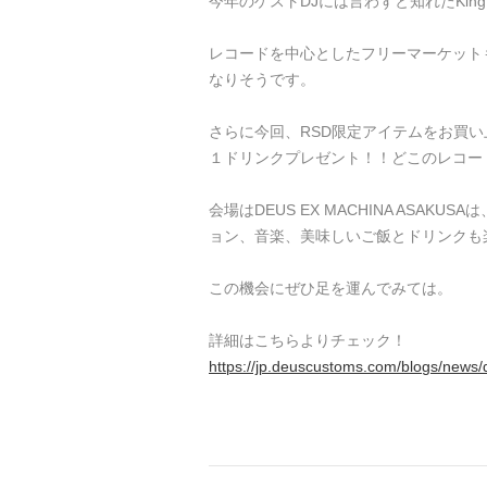
今年のゲストDJには言わずと知れたKing Of
レコードを中心としたフリーマーケット
なりそうです。
さらに今回、RSD限定アイテムをお買
１ドリンクプレゼント！！どこのレコー
会場はDEUS EX MACHINA ASA
ョン、音楽、美味しいご飯とドリンクも
この機会にぜひ足を運んでみては。
詳細はこちらよりチェック！
https://jp.deuscustoms.com/blogs/new