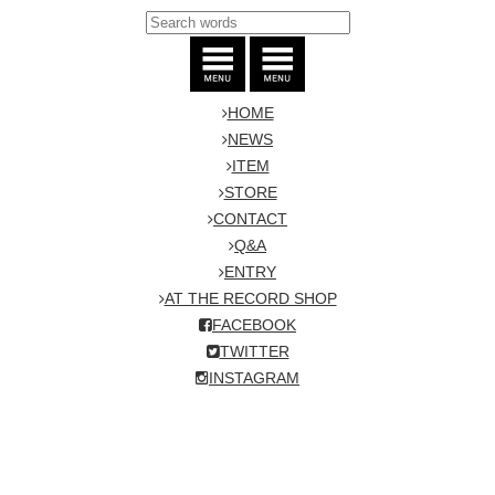
HOME
NEWS
ITEM
STORE
CONTACT
Q&A
ENTRY
AT THE RECORD SHOP
FACEBOOK
TWITTER
INSTAGRAM