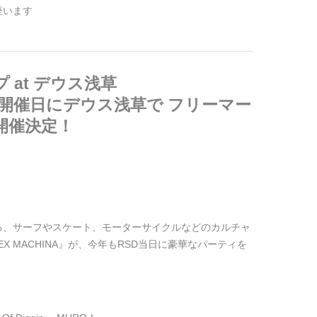
座います
 at デウス浅草
y 2023開催日にデウス浅草で フリーマー
開催決定！
ている、サーフやスケート、モーターサイクルなどのカルチャ
X MACHINA』が、今年もRSD当日に豪華なパーティを