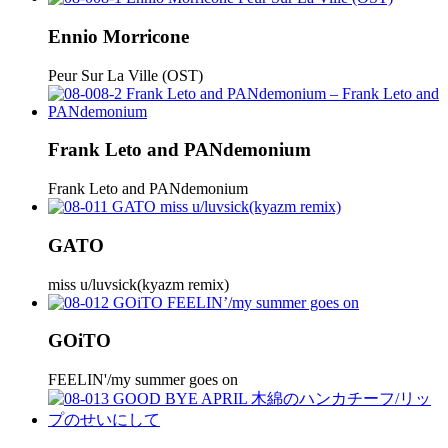
Ennio Morricone
Peur Sur La Ville (OST)
Frank Leto and PANdemonium
Frank Leto and PANdemonium
GATO
miss u/luvsick(kyazm remix)
GOiTO
FEELIN'/my summer goes on