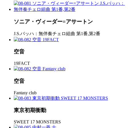
ソニア・ヴィーダー=アサートン
J.S.バッハ：無伴奏チェロ組曲 第1番,第2番
空音
19FACT
空音
Fantasy club
東京初期衝動
SWEET 17 MONSTERS