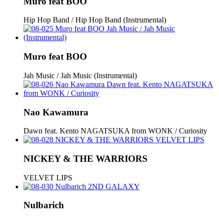
Muro feat BOO
Hip Hop Band / Hip Hop Band (Instrumental)
Muro feat BOO
Jah Music / Jah Music (Instrumental)
Nao Kawamura
Dawn feat. Kento NAGATSUKA from WONK / Curiosity
NICKEY & THE WARRIORS
VELVET LIPS
Nulbarich