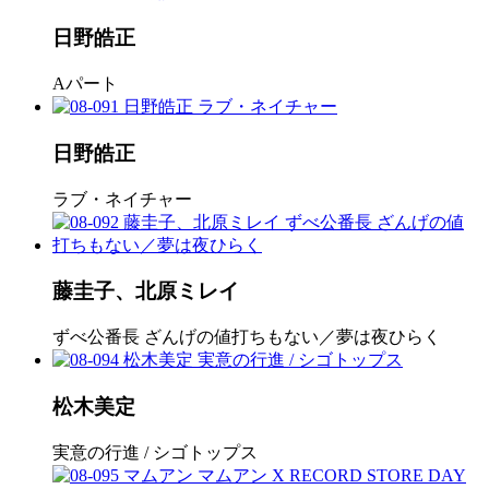
日野皓正
Aパート
日野皓正
ラブ・ネイチャー
藤圭子、北原ミレイ
ずべ公番長 ざんげの値打ちもない／夢は夜ひらく
松木美定
実意の行進 / シゴトップス