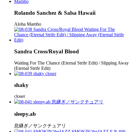
Rolando Sanchez & Salsa Hawaii
Aloha Mambo
Sandra Cross/Royal Blood
Waiting For The Chance (Eternal Strife Edit) / Slipping Away
(Eternal Strife Edit)
shaky
closer
sleepy.ab
息継ぎ／サンクチュアリ