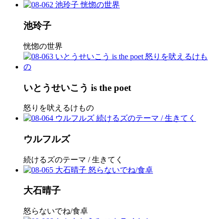
池玲子
恍惚の世界
いとうせいこう is the poet
怒りを吠えるけもの
ウルフルズ
続けるズのテーマ / 生きてく
大石晴子
怒らないでね/食卓