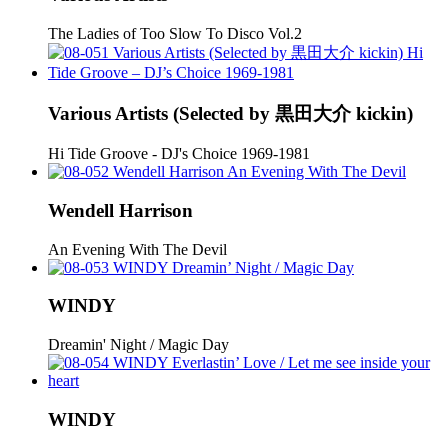
The Ladies of Too Slow To Disco Vol.2
Various Artists (Selected by 黒田大介 kickin)
Hi Tide Groove - DJ's Choice 1969-1981
Wendell Harrison
An Evening With The Devil
WINDY
Dreamin' Night / Magic Day
WINDY