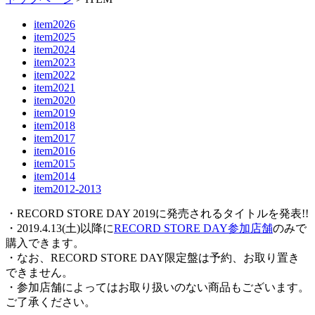
item2026
item2025
item2024
item2023
item2022
item2021
item2020
item2019
item2018
item2017
item2016
item2015
item2014
item2012-2013
・RECORD STORE DAY 2019に発売されるタイトルを発表!!
・2019.4.13(土)以降に
RECORD STORE DAY参加店舗
のみで
購入できます。
・なお、RECORD STORE DAY限定盤は予約、お取り置き
できません。
・参加店舗によってはお取り扱いのない商品もございます。
ご了承ください。