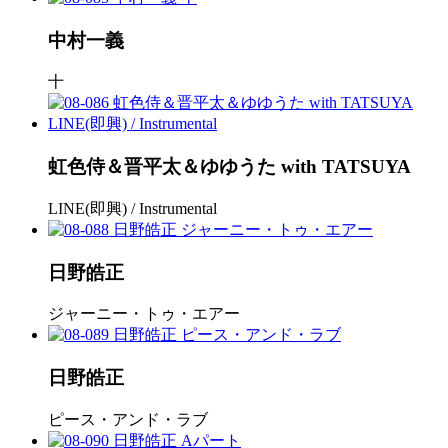
中村一義
十
虹色侍＆晋平太＆ゆゆうた with TATSUYA
LINE(即興) / Instrumental
日野皓正
ジャーニー・トゥ・エアー
日野皓正
ピース・アンド・ラブ