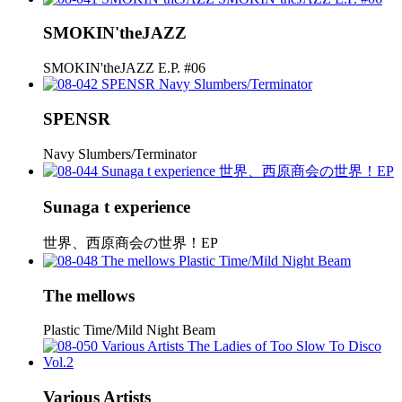
SMOKIN'theJAZZ
SMOKIN'theJAZZ E.P. #06
SPENSR
Navy Slumbers/Terminator
Sunaga t experience
世界、西原商会の世界！EP
The mellows
Plastic Time/Mild Night Beam
Various Artists